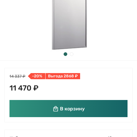
-20%
Выгода 2868 ₽
14 337 ₽
11 470 ₽
В корзину