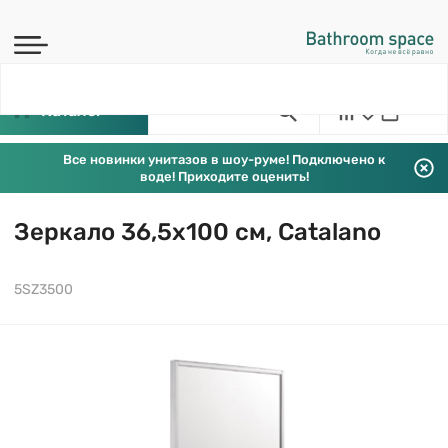
Каталог
Все новинки унитазов в шоу-руме! Подключено к
воде! Приходите оценить!
Зеркало 36,5х100 см, Catalano
5SZ3500