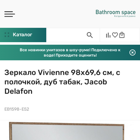
Каталог
Все новинки унитазов в шоу-руме! Подключено к
воде! Приходите оценить!
Зеркало Vivienne 98х69,6 см, с
полочкой, дуб табак, Jacob
Delafon
EB1598-E52