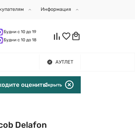
купателям
Информация
Будни с 10 до 19
Будни с 10 до 18
АУТЛЕТ
ходите оценить!
Скрыть
cob Delafon