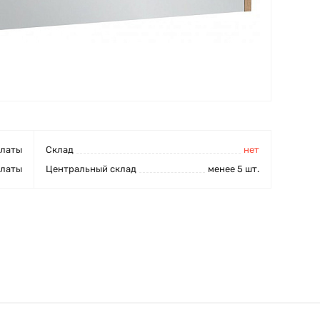
платы
Cклад
нет
платы
Центральный склад
менее 5 шт.