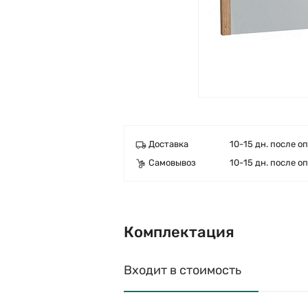
Доставка
10-15 дн. после о
Самовывоз
10-15 дн. после о
Комплектация
Входит в стоимость