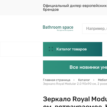
Официальный дилер европейских
брендов
Каталог товаров
Все новинки ун
Главная страница
Каталог
Мебел
Зеркало Royal Modular 2.0 90х90 см, 2 роз
Зеркало Royal Modul
см, встраиваемое,