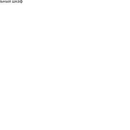
льный шкаф