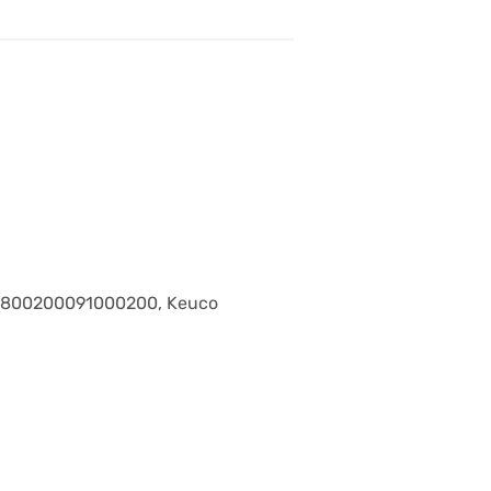
т. 800200091000200, Keuco