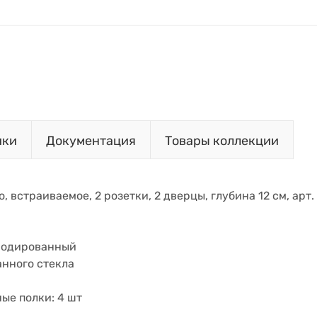
ики
Документация
Товары коллекции
о, встраиваемое, 2 розетки, 2 дверцы, глубина 12 см, ар
нодированный
анного стекла
ые полки: 4 шт