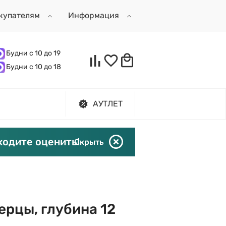
купателям
Информация
Будни с 10 до 19
Будни с 10 до 18
АУТЛЕТ
ходите оценить!
Скрыть
верцы, глубина 12