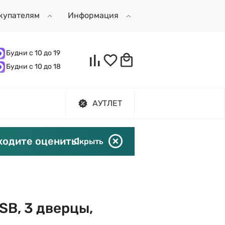
купателям
Информация
Будни с 10 до 19
Будни с 10 до 18
АУТЛЕТ
ходите оценить!
Скрыть
USB, 3 дверцы,