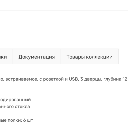
ики
Документация
Товары коллекции
ло, встраиваемое, с розеткой и USB, 3 дверцы, глубина 1
нодированный
анного стекла
ые полки: 6 шт