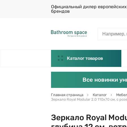
Официальный дилер европейских
брендов
Каталог товаров
Все новинки ун
Главная страница
Каталог
Мебел
Зеркало Royal Modular 2.0 110х70 см, с ро
Зеркало Royal Modul
глубина 12 см, вст