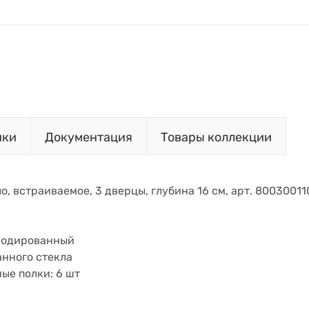
ики
Документация
Товары коллекции
ло, встраиваемое, 3 дверцы, глубина 16 см, арт. 8003001
нодированный
анного стекла
ые полки: 6 шт