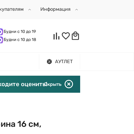
купателям
Информация
Будни с 10 до 19
Будни с 10 до 18
АУТЛЕТ
ходите оценить!
Скрыть
ина 16 см,