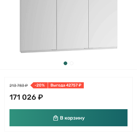
-20%
Выгода 42757 ₽
213 783 ₽
171 026 ₽
В корзину