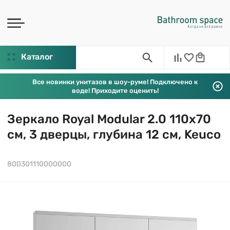
Каталог
Все новинки унитазов в шоу-руме! Подключено к
воде! Приходите оценить!
Зеркало Royal Modular 2.0 110х70
см, 3 дверцы, глубина 12 см, Keuco
800301110000000