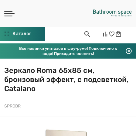
Каталог
Все новинки унитазов в шоу-руме! Подключено к
воде! Приходите оценить!
Зеркало Roma 65х85 см,
бронзовый эффект, с подсветкой,
Catalano
SPROBR