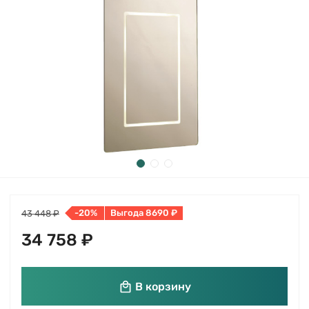
-20%
Выгода 8690 ₽
43 448 ₽
34 758 ₽
В корзину