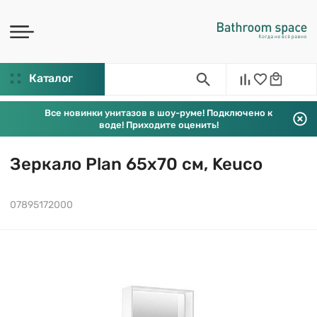
Каталог
Все новинки унитазов в шоу-руме! Подключено к
воде! Приходите оценить!
Зеркало Plan 65х70 см, Keuco
07895172000