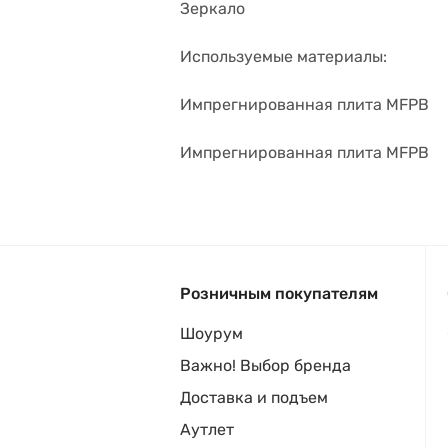
Зеркало
Используемые материалы:
Импрегнированная плита MFPB
Импрегнированная плита MFPB
Розничным покупателям
Шоурум
Важно! Выбор бренда
Доставка и подъем
Аутлет