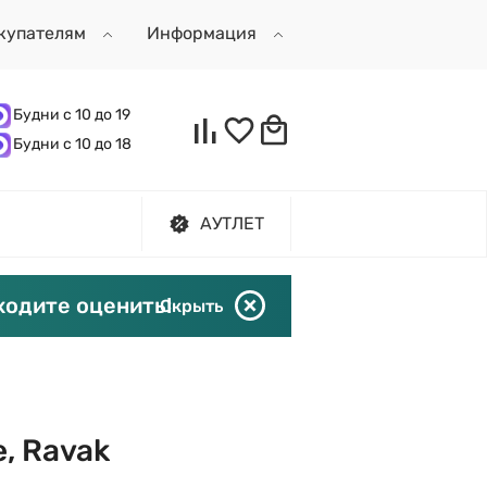
купателям
Информация
Будни с 10 до 19
Будни с 10 до 18
АУТЛЕТ
ходите оценить!
Скрыть
е, Ravak