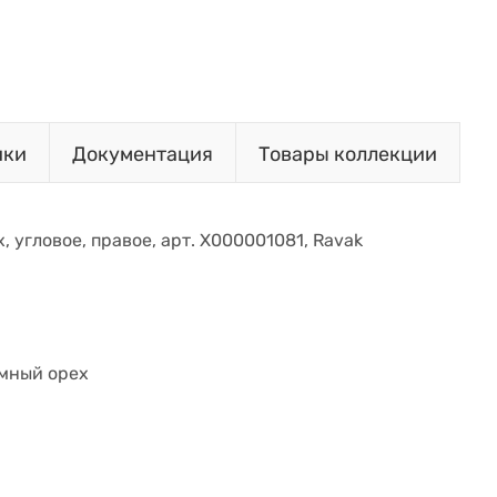
ики
Документация
Товары коллекции
, угловое, правое, арт. X000001081, Ravak
емный орех