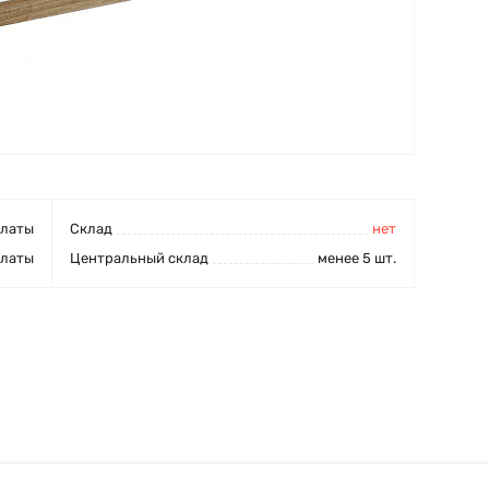
платы
Cклад
нет
платы
Центральный склад
менее 5 шт.