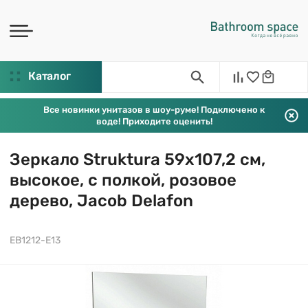
Каталог
Все новинки унитазов в шоу-руме! Подключено к
воде! Приходите оценить!
Зеркало Struktura 59х107,2 см,
высокое, с полкой, розовое
дерево, Jacob Delafon
EB1212-E13