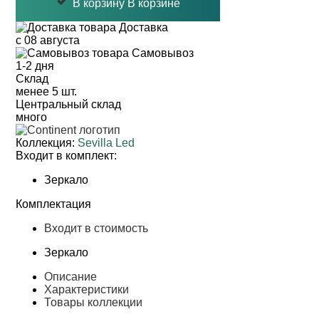
В корзину
В корзине
Доставка
с 08 августа
Самовывоз
1-2 дня
Cклад
менее 5 шт.
Центральный склад
много
Коллекция:
Sevilla Led
Входит в комплект:
Зеркало
Комплектация
Входит в стоимость
Зеркало
Описание
Характеристики
Товары коллекции