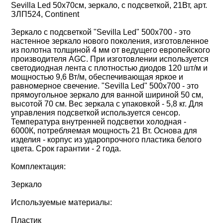
Sevilla Led 50х70см, зеркало, с подсветкой, 21Вт, арт.
ЗЛП524, Continent
Зеркало с подсветкой "Sevilla Led" 500х700 - это
настенное зеркало нового поколения, изготовленное
из полотна толщиной 4 мм от ведущего европейского
производителя AGC. При изготовлении используется
светодиодная лента с плотностью диодов 120 шт/м и
мощностью 9,6 Вт/м, обеспечивающая яркое и
равномерное свечение. "Sevilla Led" 500х700 - это
прямоугольное зеркало для ванной шириной 50 см,
высотой 70 см. Вес зеркала с упаковкой - 5,8 кг. Для
управления подсветкой используется cенсор.
Температура внутренней подсветки холодная -
6000К, потребляемая мощность 21 Вт. Основа для
изделия - корпус из ударопрочного пластика белого
цвета. Срок гарантии - 2 года.
Комплектация:
Зеркало
Используемые материалы:
Пластик