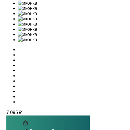
7 095 ₽