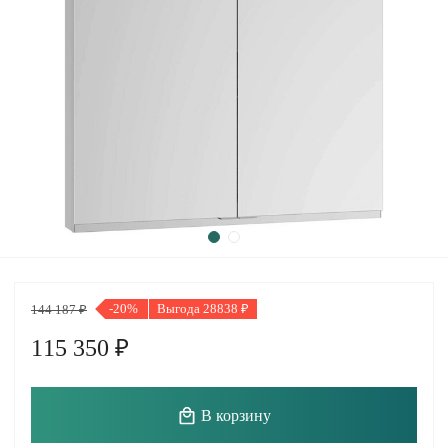
-20%
Выгода 28838 ₽
144 187 ₽
115 350 ₽
В корзину