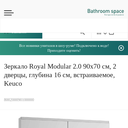
Каталог
Все новинки унитазов в шоу-руме! Подключено к воде!
Приходите оценить!
Зеркало Royal Modular 2.0 90х70 см, 2
дверцы, глубина 16 см, встраиваемое,
Keuco
800200090100000