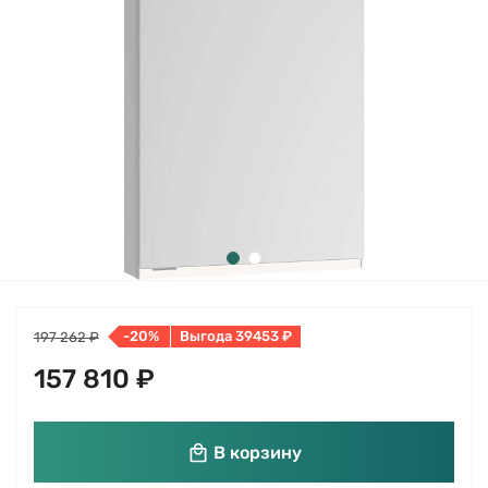
-20%
Выгода 39453 ₽
197 262 ₽
157 810 ₽
В корзину