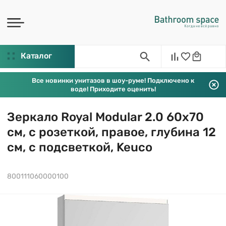
Каталог
Все новинки унитазов в шоу-руме! Подключено к
воде! Приходите оценить!
Зеркало Royal Modular 2.0 60х70
см, с розеткой, правое, глубина 12
см, с подсветкой, Keuco
800111060000100