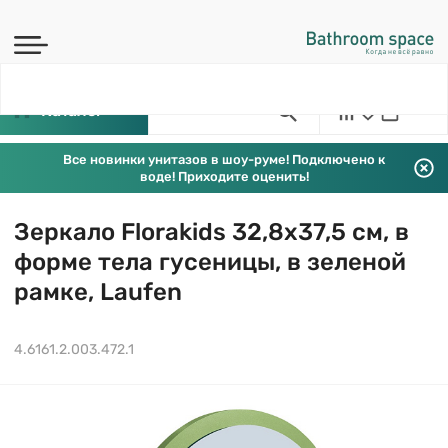
Каталог
Все новинки унитазов в шоу-руме! Подключено к
воде! Приходите оценить!
Зеркало Florakids 32,8х37,5 см, в
форме тела гусеницы, в зеленой
рамке, Laufen
4.6161.2.003.472.1