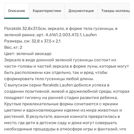
Описание
Характеристики
Документация
Товары коллекции
Florakids 32,8х37,5см, зеркало, в форме тела гусеницы, в
зеленой рамке, арт. 4.6161.2.003.472.1, Laufen
Размеры, см: 32,8 х 37,5 х 2,1
Вес, кг: 2
Цвет: зеленый авокадо
Зеркало в виде длинной зеленой гусеницы состоит из
части-головы и частей зеркала в форме луны, которые могут
быть расположены как отдельно, так и вряд, чтобы
сформировать тело гусеницы любой длины.
С выпуском серии florakids Laufen добился успеха в
создании позитивной, живой и дружелюбной среды, которая
поощряет гигиену на ранней стадии развития ребенка.
Круглые привлекательные формы сочетаются с яркими
цветами и вдохновляющими идеями из мира животных и
растений. В результате, ванная комната превратилась в
место, где дети в детском саду и дома могут совершать
необходимые процедуры в атмосфере игры и фантазий, что