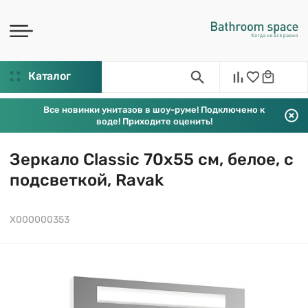
Каталог
Все новинки унитазов в шоу-руме! Подключено к
воде! Приходите оценить!
Зеркало Classic 70х55 см, белое, с
подсветкой, Ravak
X000000353