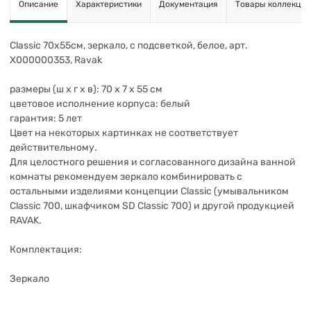
Описание
Характеристики
Документация
Товары коллекции
Classic 70х55см, зеркало, с подсветкой, белое, арт.
X000000353, Ravak
размеры (ш x г x в): 70 x 7 x 55 см
цветовое исполнение корпуса: белый
гарантия: 5 лет
Цвет на некоторых картинках не соответствует
действительному.
Для целостного решения и согласованного дизайна ванной
комнаты рекомендуем зеркало комбинировать с
остальными изделиями концепции Classic (умывальником
Classic 700, шкафчиком SD Classic 700) и другой продукцией
RAVAK.
Комплектация:
Зеркало