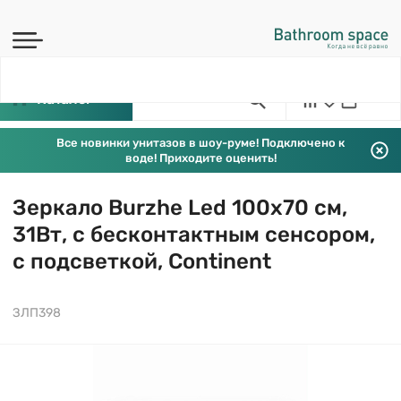
Каталог
Все новинки унитазов в шоу-руме! Подключено к
воде! Приходите оценить!
Зеркало Burzhe Led 100х70 см,
31Вт, с бесконтактным сенсором,
с подсветкой, Continent
ЗЛП398