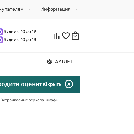
купателям
Информация
Будни с 10 до 19
Будни с 10 до 18
АУТЛЕТ
ходите оценить!
Скрыть
Встраиваемые зеркала-шкафы