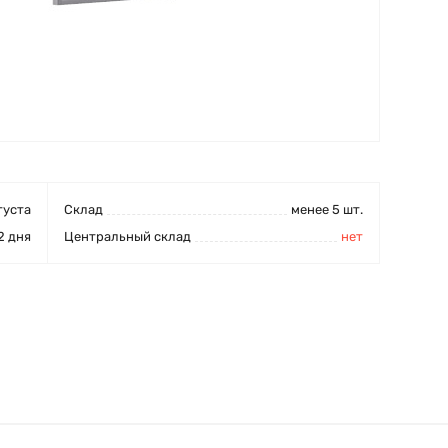
густа
Cклад
менее 5 шт.
2 дня
Центральный склад
нет