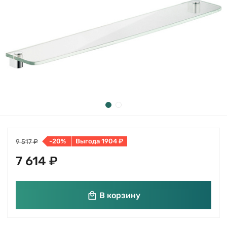
-20%
Выгода 1904 ₽
9 517 ₽
7 614 ₽
В корзину