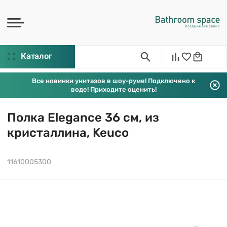
Каталог
Все новинки унитазов в шоу-руме! Подключено к
воде! Приходите оценить!
Полка Elegance 36 см, из
кристаллина, Keuco
11610005300