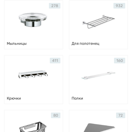
278
932
Мыльницы
Для полотенец
411
160
Крючки
Полки
80
72