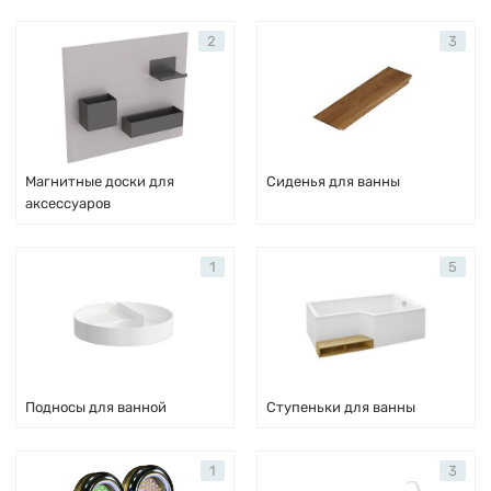
2
3
Магнитные доски для
Сиденья для ванны
аксессуаров
1
5
Подносы для ванной
Ступеньки для ванны
1
3