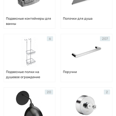
Подвесные контейнеры для
Полочки для душа
ванны
6
207
Подвесные полки на
Поручни
душевое ограждение
20
2