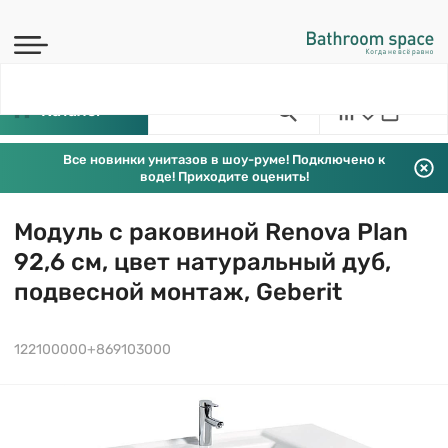
Каталог
Все новинки унитазов в шоу-руме! Подключено к
воде! Приходите оценить!
Модуль с раковиной Renova Plan
92,6 см, цвет натуральный дуб,
подвесной монтаж, Geberit
122100000+869103000