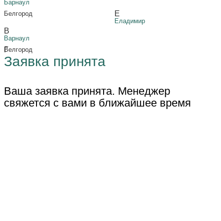
Барнаул
Е
Белгород
Еладимир
В
Варнаул
Г
Велгород
Заявка принята
Ваша заявка принята. Менеджер
свяжется с вами в ближайшее время