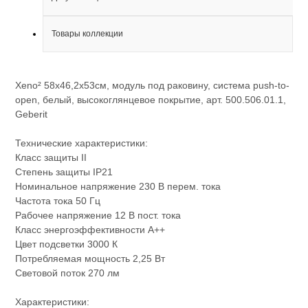
Товары коллекции
Xeno² 58х46,2х53см, модуль под раковину, система push-to-
open, белый, высокоглянцевое покрытие, арт. 500.506.01.1,
Geberit
Технические характеристики:
Класс защиты II
Степень защиты IP21
Номинальное напряжение 230 В перем. тока
Частота тока 50 Гц
Рабочее напряжение 12 В пост. тока
Класс энергоэффективности A++
Цвет подсветки 3000 К
Потребляемая мощность 2,25 Вт
Световой поток 270 лм
Характеристики: