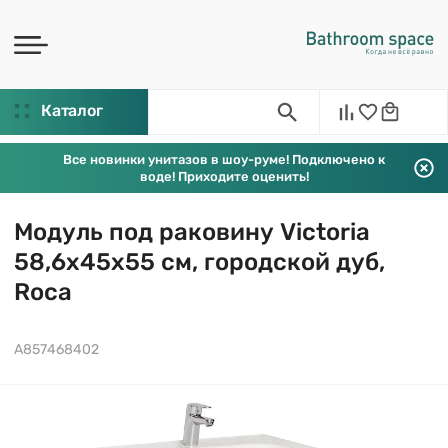
Каталог
Все новинки унитазов в шоу-руме! Подключено к
воде! Приходите оценить!
Модуль под раковину Victoria
58,6х45х55 см, городской дуб,
Roca
A857468402