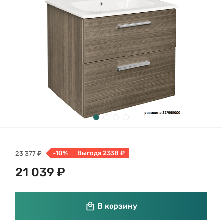
-10%
Выгода 2338 ₽
23 377 ₽
21 039 ₽
В корзину