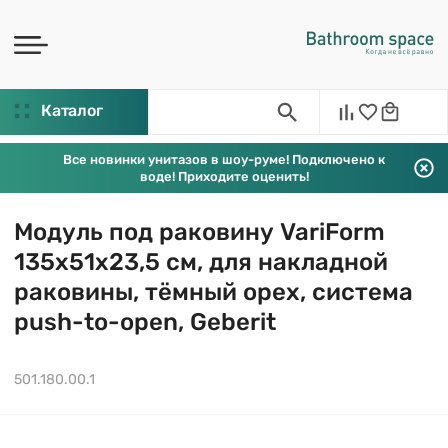
Каталог
Все новинки унитазов в шоу-руме! Подключено к
воде! Приходите оценить!
Модуль под раковину VariForm
135х51х23,5 см, для накладной
раковины, тёмный орех, система
push-to-open, Geberit
501.180.00.1