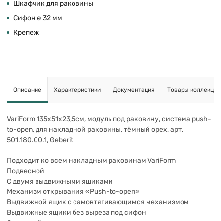
Шкафчик для раковины
Сифон ø 32 мм
Крепеж
Описание
Характеристики
Документация
Товары коллекции
VariForm 135х51х23,5см, модуль под раковину, система push-
to-open, для накладной раковины, тёмный орех, арт.
501.180.00.1, Geberit
Подходит ко всем накладным раковинам VariForm
Подвесной
С двумя выдвижными ящиками
Механизм открывания «Push-to-open»
Выдвижной ящик с самовтягивающимся механизмом
Выдвижные ящики без выреза под сифон