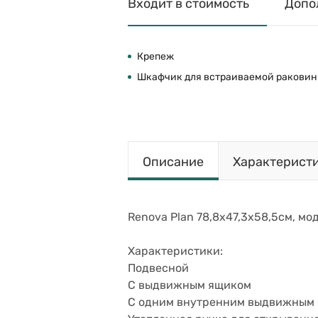
Входит в стоимость
Допо
Крепеж
Шкафчик для встраиваемой ракови
Описание
Характерист
Renova Plan 78,8х47,3х58,5см, мо
Характеристики:
Подвесной
С выдвижным ящиком
С одним внутренним выдвижным 