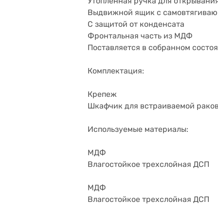
Утопленная ручка для открывани
Выдвижной ящик с самовтягива
С защитой от конденсата
Фронтальная часть из МДФ
Поставляется в собранном состо
Комплектация:
Крепеж
Шкафчик для встраиваемой рако
Используемые материалы:
МДФ
Влагостойкое трехслойная ДСП
МДФ
Влагостойкое трехслойная ДСП