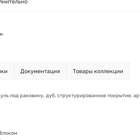
лнительно
ны
ики
Документация
Товары коллекции
дуль под раковину, дуб, структурированное покрытие, ар
блоком