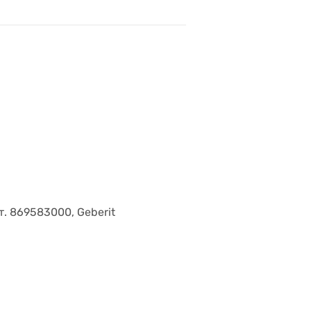
т. 869583000, Geberit