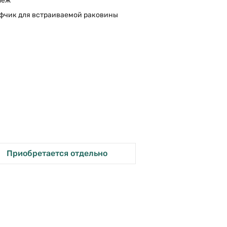
пеж
фчик для встраиваемой раковины
Приобретается отдельно