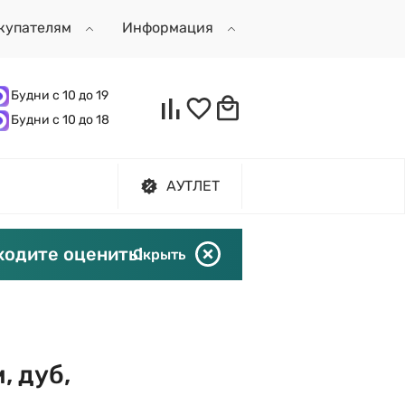
купателям
Информация
Будни с 10 до 19
Будни с 10 до 18
АУТЛЕТ
ходите оценить!
Скрыть
, дуб,