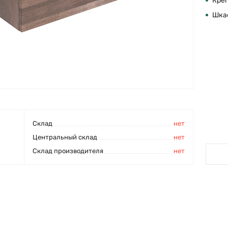
Кре
Шка
Cклад
нет
Центральный склад
нет
Склад производителя
нет