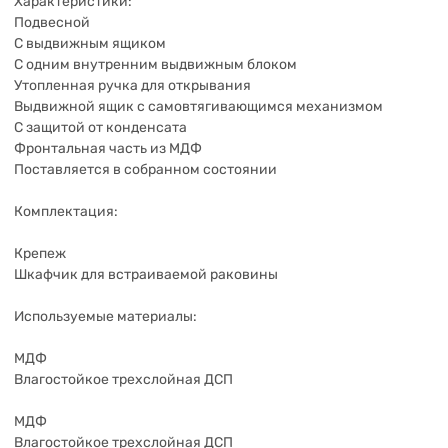
Характеристики:
Подвесной
С выдвижным ящиком
С одним внутренним выдвижным блоком
Утопленная ручка для открывания
Выдвижной ящик с самовтягивающимся механизмом
С защитой от конденсата
Фронтальная часть из МДФ
Поставляется в собранном состоянии
Комплектация:
Крепеж
Шкафчик для встраиваемой раковины
Используемые материалы:
МДФ
Влагостойкое трехслойная ДСП
МДФ
Влагостойкое трехслойная ДСП