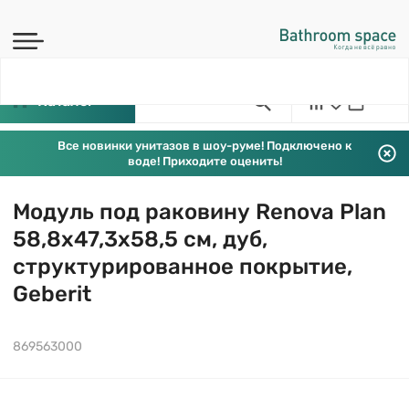
Каталог
Все новинки унитазов в шоу-руме! Подключено к
воде! Приходите оценить!
Модуль под раковину Renova Plan
58,8х47,3х58,5 см, дуб,
структурированное покрытие,
Geberit
869563000