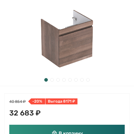
-20%
Выгода 8171 ₽
40 854 ₽
32 683 ₽
В корзину