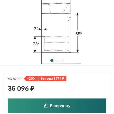
-20%
Выгода 8774 ₽
43 870 ₽
35 096 ₽
В корзину