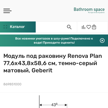
Каталог
Все новинки унитазов в шоу-руме! Подключено к
воде! Приходите оценить!
Модуль под раковину Renova Plan
77,6х43,8х58,6 см, темно-серый
матовый, Geberit
869851000