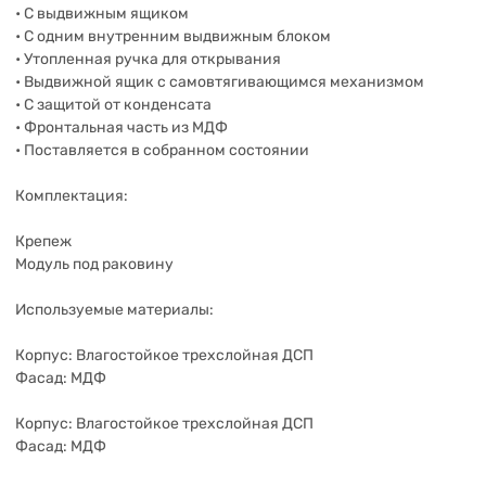
• С выдвижным ящиком
• С одним внутренним выдвижным блоком
• Утопленная ручка для открывания
• Выдвижной ящик с самовтягивающимся механизмом
• С защитой от конденсата
• Фронтальная часть из МДФ
• Поставляется в собранном состоянии
Комплектация:
Крепеж
Модуль под раковину
Используемые материалы:
Корпус: Влагостойкое трехслойная ДСП
Фасад: МДФ
Корпус: Влагостойкое трехслойная ДСП
Фасад: МДФ