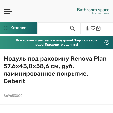
Каталог
Все новинки унитазов в шоу-руме! Подключено к
воде! Приходите оценить!
Модуль под раковину Renova Plan
57,6х43,8х58,6 см, дуб,
ламинированное покрытие,
Geberit
869653000