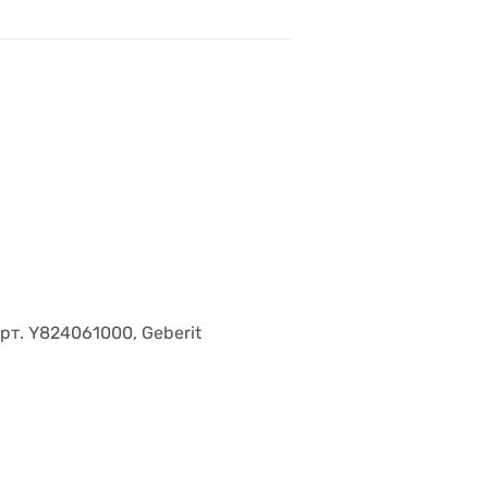
рт. Y824061000, Geberit