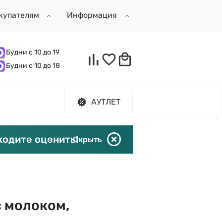
купателям
Информация
Будни с 10 до 19
Будни с 10 до 18
АУТЛЕТ
ходите оценить!
Скрыть
с молоком,