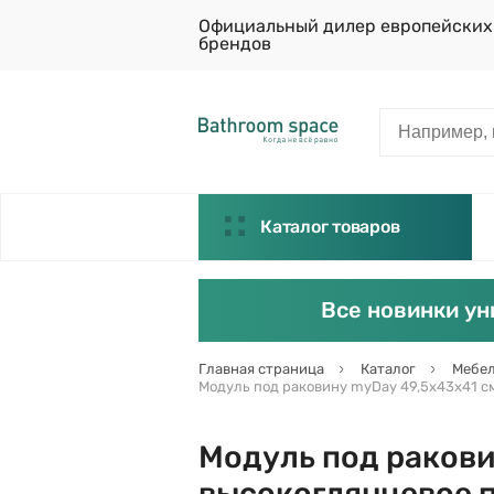
Официальный дилер европейских
брендов
Каталог товаров
Все новинки ун
Главная страница
Каталог
Мебел
Модуль под раковину myDay 49,5х43х41 см,
Модуль под ракови
высокоглянцевое п