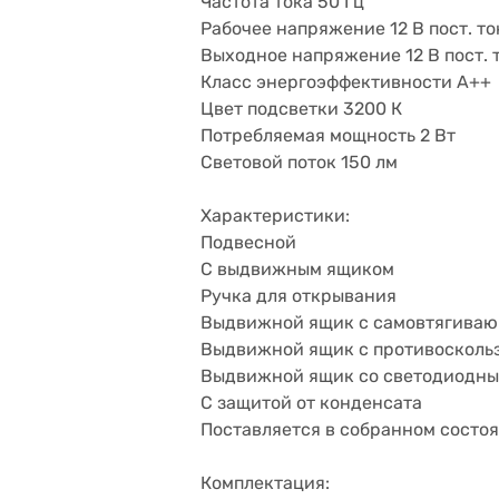
Частота тока 50 Гц
Рабочее напряжение 12 В пост. то
Выходное напряжение 12 В пост. 
Класс энергоэффективности A++
Цвет подсветки 3200 К
Потребляемая мощность 2 Вт
Световой поток 150 лм
Характеристики:
Подвесной
С выдвижным ящиком
Ручка для открывания
Выдвижной ящик с самовтягива
Выдвижной ящик с противосколь
Выдвижной ящик со светодиодны
С защитой от конденсата
Поставляется в собранном состо
Комплектация: