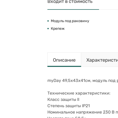
Входит в стоимость
Модуль под раковину
Крепеж
Описание
Характерист
myDay 49,5х43х41см, модуль под р
Технические характеристики:
Класс защиты II
Степень защиты IP21
Номинальное напряжение 230 В п