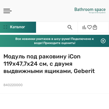
Каталог
Все новинки унитазов в шоу-руме! Подключено к
воде! Приходите оценить!
Модуль под раковину iCon
119х47,7х24 см, с двумя
выдвижными ящиками, Geberit
840220000