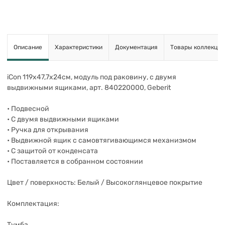
Описание
Характеристики
Документация
Товары коллекции
iCon 119х47,7х24см, модуль под раковину, с двумя
выдвижными ящиками, арт. 840220000, Geberit
• Подвесной
• С двумя выдвижными ящиками
• Ручка для открывания
• Выдвижной ящик с самовтягивающимся механизмом
• С защитой от конденсата
• Поставляется в собранном состоянии
Цвет / поверхность: Белый / Высокоглянцевое покрытие
Комплектация:
Тумба