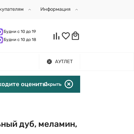
купателям
Информация
Будни с 10 до 19
Будни с 10 до 18
АУТЛЕТ
ходите оценить!
Скрыть
ьный дуб, меламин,