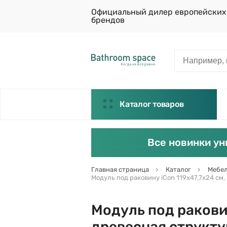
Официальный дилер европейских
брендов
Каталог товаров
Все новинки ун
Главная страница
Каталог
Мебел
Модуль под раковину iCon 119х47,7х24 см,
Модуль под раковин
древесная структур