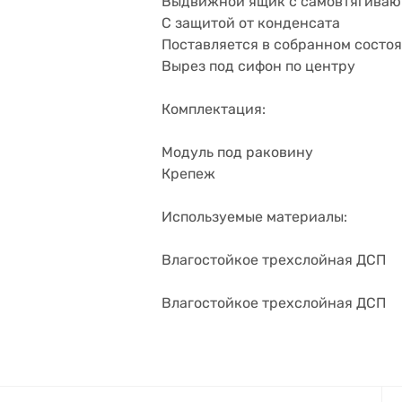
Выдвижной ящик с самовтягива
С защитой от конденсата
Поставляется в собранном состо
Вырез под сифон по центру
Комплектация:
Модуль под раковину
Крепеж
Используемые материалы:
Влагостойкое трехслойная ДСП
Влагостойкое трехслойная ДСП