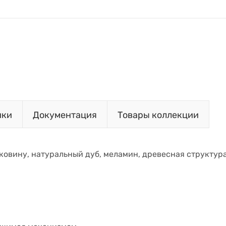
ики
Документация
Товары коллекции
аковину, натуральный дуб, меламин, древесная структура,