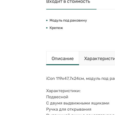
Входит в стоимость
Модуль под раковину
Крепеж
Описание
Характерист
iCon 119х47,7х24см, модуль под р
Характеристики:
Подвесной
С двумя выдвижными ящиками
Ручка для открывания