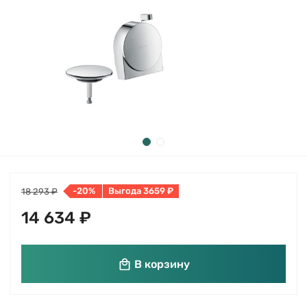
-20%
Выгода 3659 ₽
18 293 ₽
14 634 ₽
В корзину