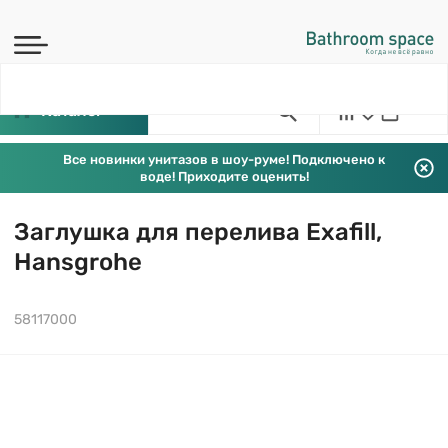
Каталог
Все новинки унитазов в шоу-руме! Подключено к
воде! Приходите оценить!
Заглушка для перелива Exafill,
Hansgrohe
58117000