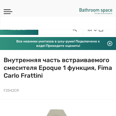
Каталог
Все новинки унитазов в шоу-руме! Подключено к
воде! Приходите оценить!
Внутренняя часть встраиваемого
смесителя Epoque 1 функция, Fima
Carlo Frattini
F2542CR