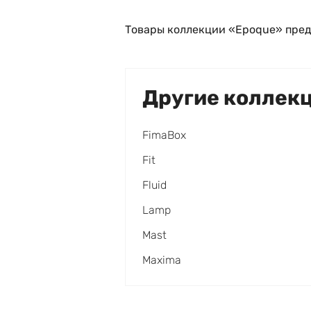
Товары коллекции «Epoque» пред
Другие коллек
FimaBox
Fit
Fluid
Lamp
Mast
Maxima