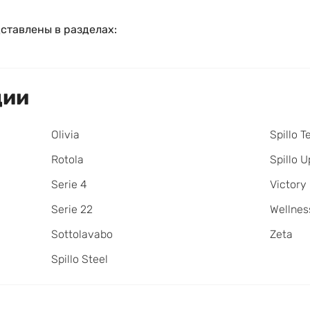
ставлены в разделах:
ции
Olivia
Spillo T
Rotola
Spillo U
Serie 4
Victory
Serie 22
Wellnes
Sottolavabo
Zeta
Spillo Steel