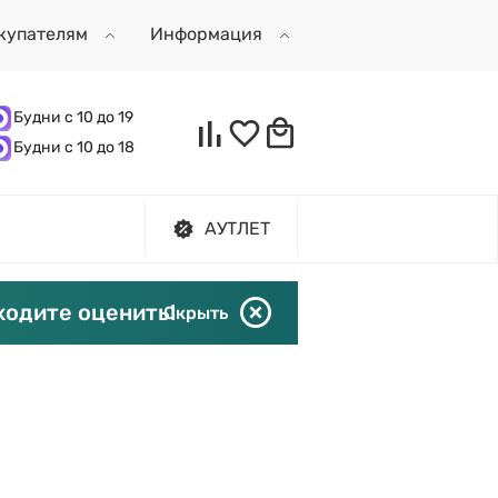
купателям
Информация
Будни с 10 до 19
Будни с 10 до 18
АУТЛЕТ
ходите оценить!
Скрыть