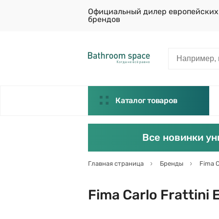
Официальный дилер европейских
брендов
Каталог товаров
Все новинки ун
Главная страница
Бренды
Fima C
Fima Carlo Frattini