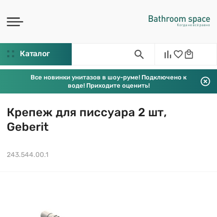
Каталог
Все новинки унитазов в шоу-руме! Подключено к
воде! Приходите оценить!
Крепеж для писсуара 2 шт,
Geberit
243.544.00.1