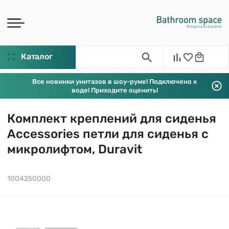
Каталог
Все новинки унитазов в шоу-руме! Подключено к
воде! Приходите оценить!
Комплект креплений для сиденья
Accessories петли для сиденья с
микролифтом, Duravit
1004250000