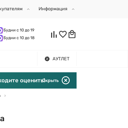
купателям
Информация
Будни с 10 до 19
Будни с 10 до 18
АУТЛЕТ
ходите оценить!
Скрыть
а
ca