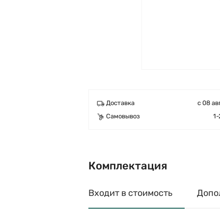
Доставка
с 08 ав
Самовывоз
1-
Комплектация
Входит в стоимость
Допо