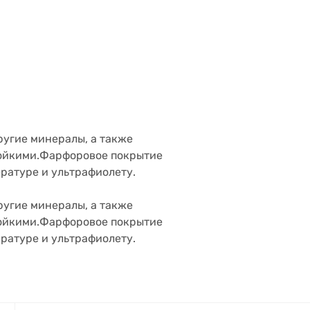
ругие минералы, а также
тойкими.Фарфо
ровое покрытие
ратуре и ультрафиолету.
ругие минералы, а также
тойкими.Фарфо
ровое покрытие
ратуре и ультрафиолету.