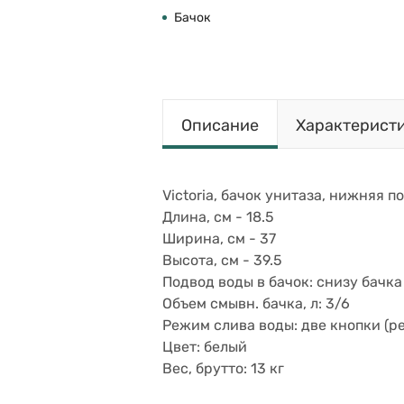
Бачок
Описание
Характерист
Victoria, бачок унитаза, нижняя п
Длина, см - 18.5
Ширина, см - 37
Высота, см - 39.5
Подвод воды в бачок: снизу бачка
Объем смывн. бачка, л: 3/6
Режим слива воды: две кнопки (р
Цвет: белый
Вес, брутто: 13 кг