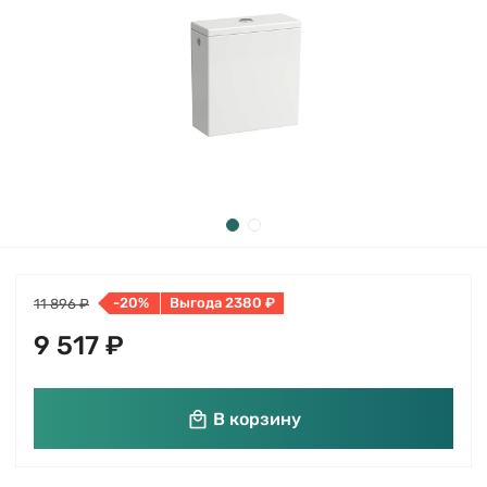
-20%
Выгода 2380 ₽
11 896 ₽
9 517 ₽
В корзину