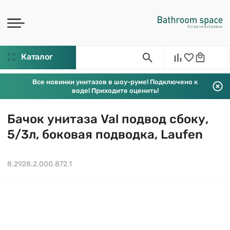
Каталог
Все новинки унитазов в шоу-руме! Подключено к
воде! Приходите оценить!
Бачок унитаза Val подвод сбоку,
5/3л, боковая подводка, Laufen
8.2928.2.000.872.1