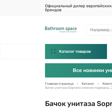
Официальный дилер европейских
брендов
Каталог товаров
Все новинки ун
Главная страница
Каталог
Компл
Бачок унитаза Soprano нижняя подводка, J
Бачок унитаза Sop