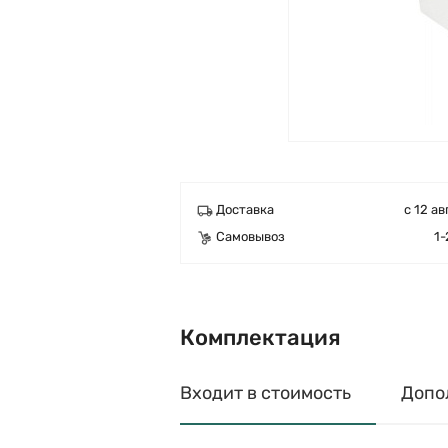
Доставка
с 12 ав
Самовывоз
1-
Комплектация
Входит в стоимость
Допо