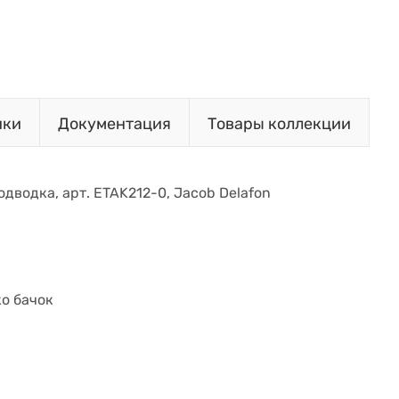
ики
Документация
Товары коллекции
одводка, арт. ETAK212-0, Jacob Delafon
ко бачок