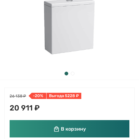
-20%
Выгода 5228 ₽
26 138 ₽
20 911 ₽
В корзину