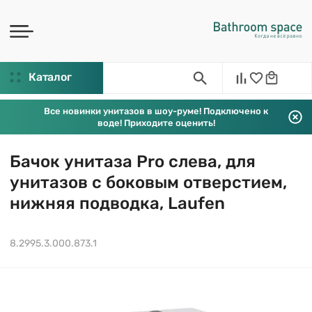
Каталог
Все новинки унитазов в шоу-руме! Подключено к
воде! Приходите оценить!
Бачок унитаза Pro слева, для
унитазов с боковым отверстием,
нижняя подводка, Laufen
8.2995.3.000.873.1