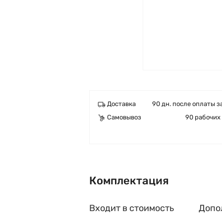
Доставка
90 дн. после оплаты з
Самовывоз
90 рабочих
Комплектация
Входит в стоимость
Допо