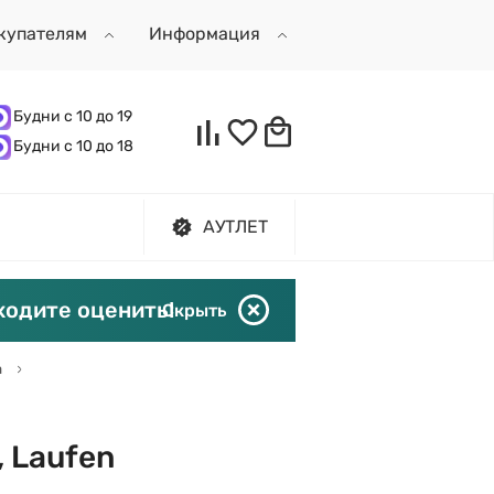
купателям
Информация
Будни с 10 до 19
Будни с 10 до 18
АУТЛЕТ
ходите оценить!
Скрыть
а
 Laufen