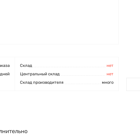
аказа
Cклад
нет
 дней
Центральный склад
нет
Склад производителя
много
лнительно