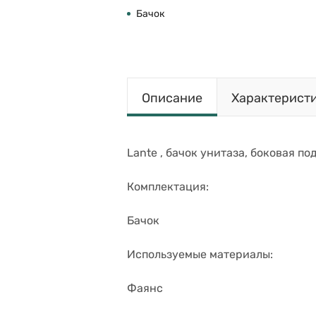
Бачок
Описание
Характерист
Lante , бачок унитаза, боковая по
Комплектация:
Бачок
Используемые материалы:
Фаянс