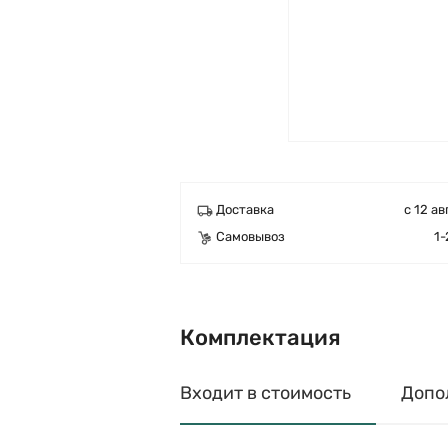
Доставка
с 12 ав
Самовывоз
1-
Комплектация
Входит в стоимость
Допо