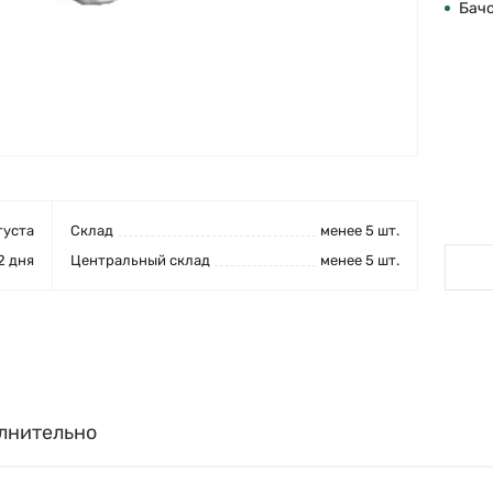
Бач
густа
Cклад
менее 5 шт.
2 дня
Центральный склад
менее 5 шт.
лнительно