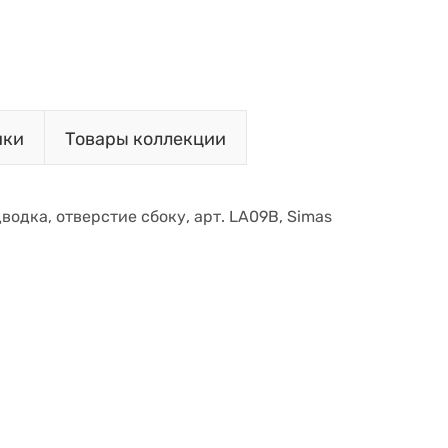
ики
Товары коллекции
дводка, отверстие сбоку, арт. LA09B, Simas