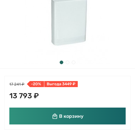
-20%
Выгода 3449 ₽
17 241 ₽
13 793 ₽
В корзину