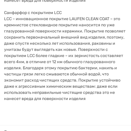
нанесет вреда для поверхности изделия
Санфарфор с покрытием LCC
LCC – инновационное покрытие LAUFEN CLEAN COAT – это
кремнистое стекловидное покрытие наносится по уже
глазурованной поверхности керамики. Покрытие позволяет
сохранить первоначальный внешний вид изделия, поэтому,
даже спустя несколько лет использования, раковины и
унитазы будут выглядеть как новые. Поверхности с
покрытием LCC более гладкие – их зернистость составляет
всего 4нм, в отличие от 12 нм обычного глазурованного
изделия. Благодаря этому покрытию бактерии, накипь и
частицы грязи легко смываются обычной водой, что
экономит расход чистящих средств. Покрытие устойчиво
даже к агрессивным химическим веществам: даже если
использовать неправильные чистящие средства это не
нанесет вреда для поверхности изделия