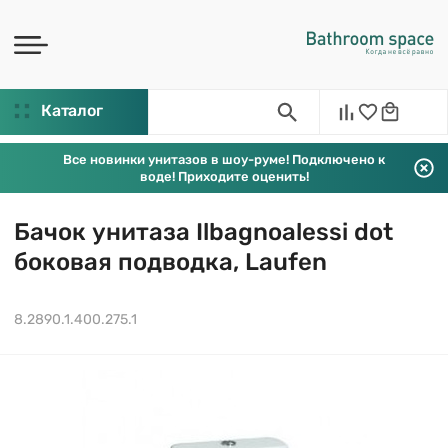
Каталог
Все новинки унитазов в шоу-руме! Подключено к
воде! Приходите оценить!
Бачок унитаза Ilbagnoalessi dot
боковая подводка, Laufen
8.2890.1.400.275.1