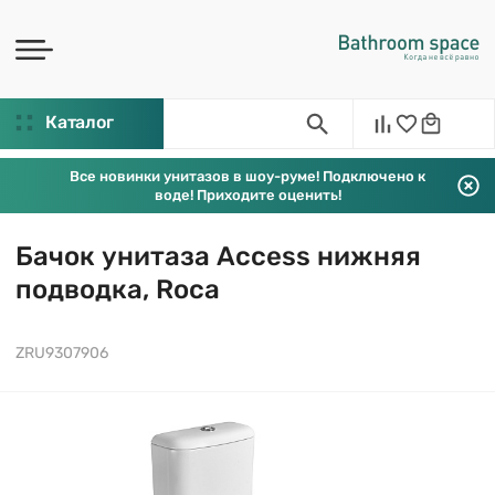
Каталог
Все новинки унитазов в шоу-руме! Подключено к
воде! Приходите оценить!
Бачок унитаза Access нижняя
подводка, Roca
ZRU9307906