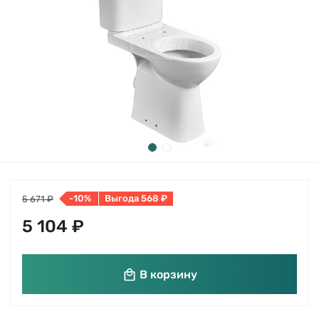
-10%
Выгода 568 ₽
5 671 ₽
5 104 ₽
В корзину