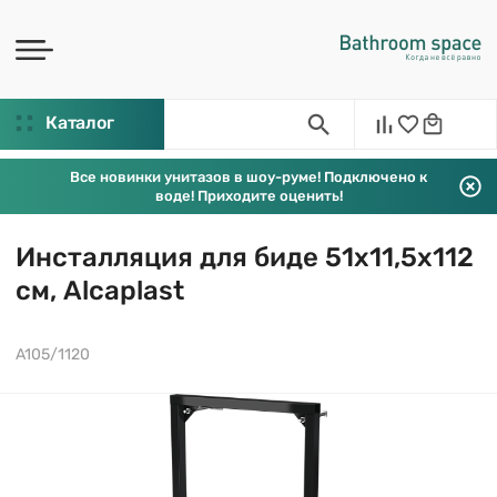
Каталог
Все новинки унитазов в шоу-руме! Подключено к
воде! Приходите оценить!
Инсталляция для биде 51х11,5х112
см, Alcaplast
A105/1120