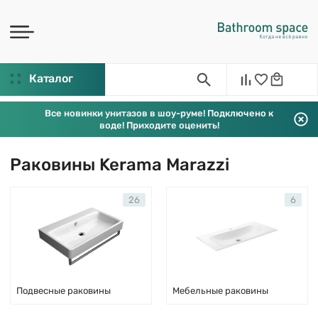
Каталог
Все новинки унитазов в шоу-руме! Подключено к
воде! Приходите оценить!
Раковины Kerama Marazzi
26
6
Подвесные раковины
Мебельные раковины