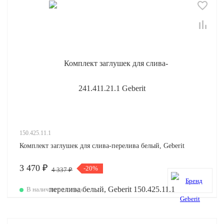
150.425.11.1
Комплект заглушек для слива-перелива белый, Geberit
3 470 ₽
-20%
4 337 ₽
В наличии на складе