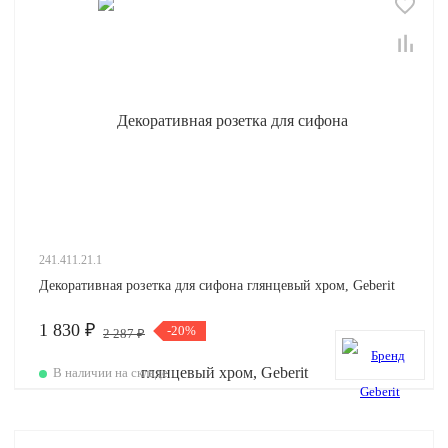
241.411.21.1
Декоративная розетка для сифона глянцевый хром, Geberit
1 830 ₽
-20%
2 287 ₽
В наличии на складе