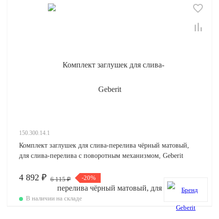
150.300.14.1
Комплект заглушек для слива-перелива чёрный матовый,
для слива-перелива с поворотным механизмом, Geberit
4 892 ₽
-20%
6 115 ₽
В наличии на складе