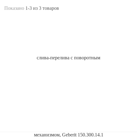
Показано
1-3
из
3
товаров