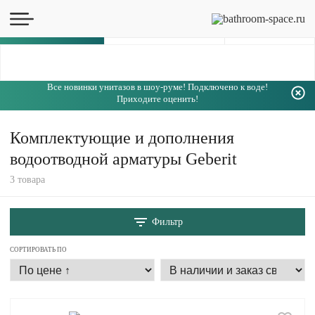
Каталог
Все новинки унитазов в шоу-руме! Подключено к воде!
Приходите оценить!
Комплектующие и дополнения
водоотводной арматуры Geberit
3 товара
Фильтр
СОРТИРОВАТЬ ПО