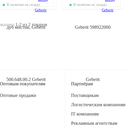
В наличии на складе
В наличии на складе
оказано
1-2
из
2
товаров
Оптовым покупателям
Партнёрам
Оптовые продажи
Поставщикам
Логистическим компаниям
IT компаниям
Рекламным агентствам