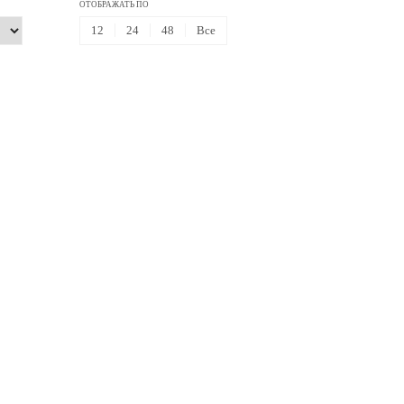
ОТОБРАЖАТЬ ПО
12
24
48
Все