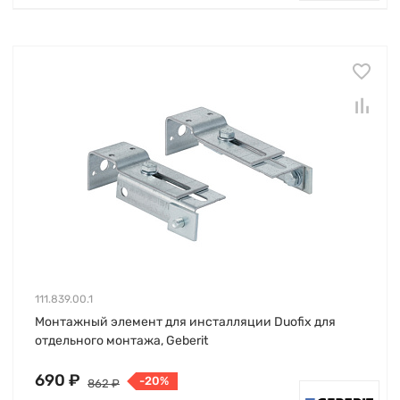
111.839.00.1
Монтажный элемент для инсталляции Duofix для
отдельного монтажа, Geberit
690 ₽
-20%
862 ₽