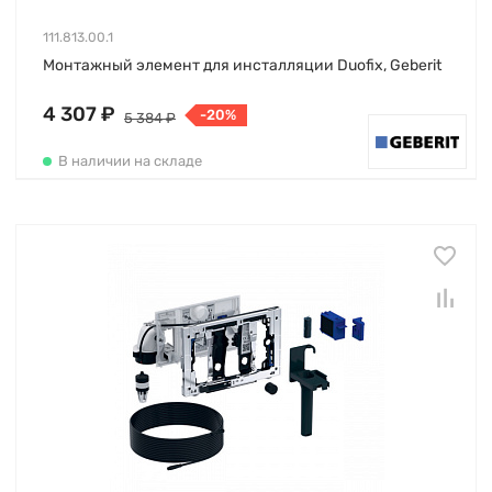
111.813.00.1
Монтажный элемент для инсталляции Duofix, Geberit
4 307 ₽
-20%
5 384 ₽
В наличии на складе