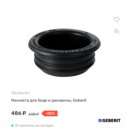
153.566.16.1
Манжета для биде и раковины, Geberit
486 ₽
-20%
608 ₽
В наличии на складе