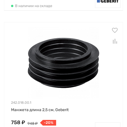
В наличии на складе
242.018.00.1
Манжета длина 2,5 см, Geberit
758 ₽
-20%
948 ₽