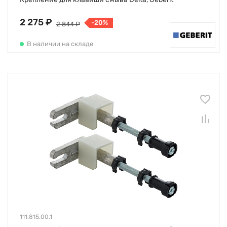
2 275 ₽
-20%
2 844 ₽
В наличии на складе
111.815.00.1