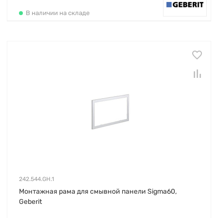
В наличии на складе
242.544.GH.1
Монтажная рама для смывной панели Sigma60,
Geberit