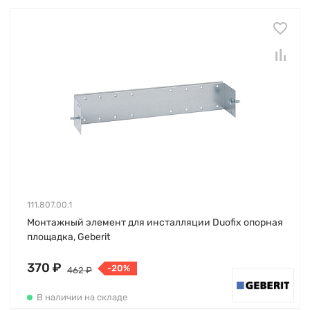
111.807.00.1
Монтажный элемент для инсталляции Duofix опорная
площадка, Geberit
370 ₽
-20%
462 ₽
В наличии на складе