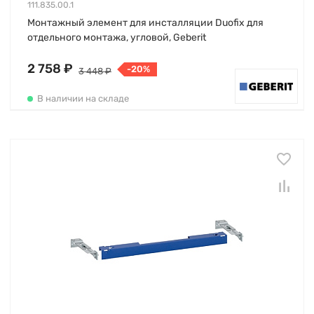
111.835.00.1
Монтажный элемент для инсталляции Duofix для
отдельного монтажа, угловой, Geberit
2 758 ₽
-20%
3 448 ₽
В наличии на складе