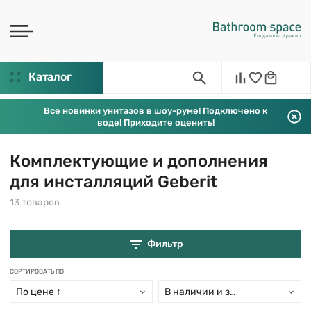
Каталог
Все новинки унитазов в шоу-руме! Подключено к
воде! Приходите оценить!
Комплектующие и дополнения
для инсталляций Geberit
13 товаров
Фильтр
СОРТИРОВАТЬ ПО
По цене ↑
В наличии и заказ свыше 15 дн