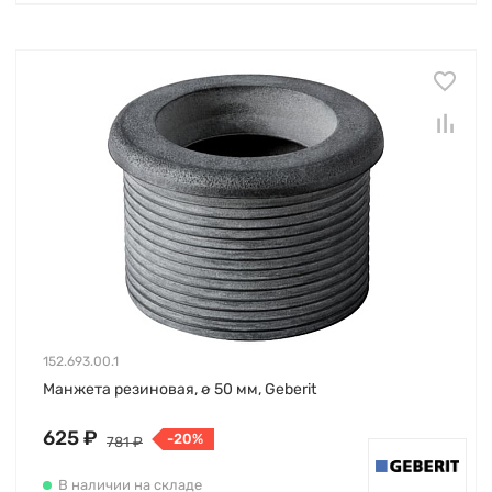
152.693.00.1
Манжета резиновая, ø 50 мм, Geberit
625 ₽
-20%
781 ₽
В наличии на складе