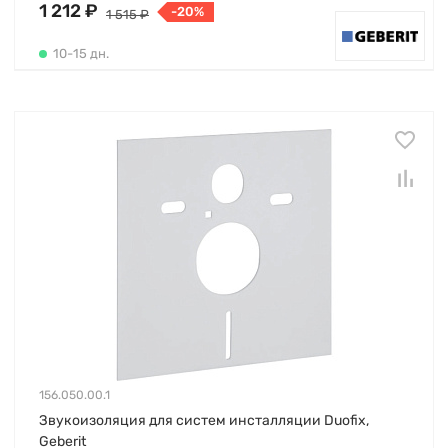
1 212 ₽
-20%
1 515 ₽
10-15 дн.
156.050.00.1
Звукоизоляция для систем инсталляции Duofix,
Geberit