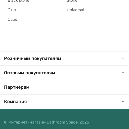
Black stone
Stone
Club
Universal
Cube
Розничным покупателям
Оптовым покупателям
Партнёрам
Компания
© Интернет-магазин Bathroom Space, 2025